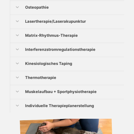
Osteopathie
Lasertherapie/Laserakupunktur
Matrix-Rhythmus-Therapie
Interferenzstromregulationstherapie
Kinesiologisches Taping
Thermotherapie
Muskelaufbau + Sportphysiotherapie
Individuelle Therapieplanerstellung