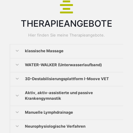
THERAPIEANGEBOTE
Hier finden Sie meine Therapieangebote.
klassische Massage
WATER-WALKER (Unterwasserlaufband)
3D-Destabilisierungsplattform I-Moove VET
Aktiv, aktiv-assistierte und passive
Krankengymnastik
Manuelle Lymphdrainage
Neurophysiologische Verfahren