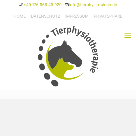
+49 176 966 49 920
info@tierphysio-ulrich.de
HOME
DATENSCHUTZ
IMPRESSUM
PRIVATSPHÄRE